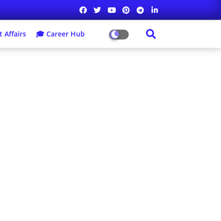
 Affairs
🎓 Career Hub