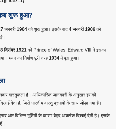
:1]{index=1}
ब शुरू हुआ?
27 जनवरी 1904
को शुरू हुआ। इसके बाद
4 जनवरी 1906
को
गई।
8 दिसंबर 1921
को Prince of Wales, Edward VIII ने इसका
ा। भवन का निर्माण पूरी तरह
1934
में पूरा हुआ।
ला
दार वास्तुकला है। आधिकारिक जानकारी के अनुसार इसकी
िखाई देता है, जिसे भारतीय वास्तु प्रभावों के साथ जोड़ा गया है।
ेहराब और विभिन्न मूर्तियों के कारण बेहद आकर्षक दिखाई देती है। इसके
हैं।