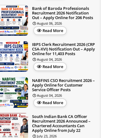
Bank of Baroda Professionals
Recruitment 2026 Notification
Out – Apply Online for 206 Posts
August 06, 2026
Read More
IBPS Clerk Recruitment 2026 (CRP
CSA-XVI) Notification Out – Apply
Online for 11,403 Posts
August 04, 2026
Read More
NABFINS CSO Recruitment 2026 –
Apply Online for Customer
Service Officer Posts
August 04, 2026
Read More
South Indian Bank CA Officer
Recruitment 2026 Announced –
Chartered Accountants Can
Apply Online from July 22
July 23, 2026