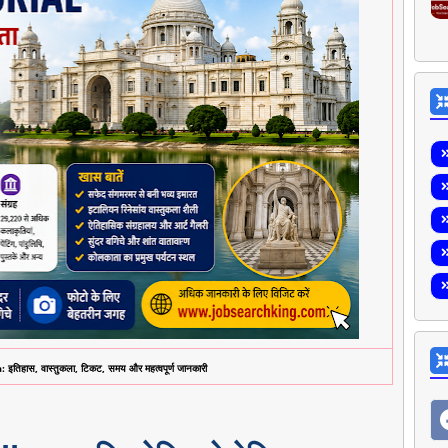
िहास, वास्तुकला, टिकट, समय और महत्वपूर्ण जानकारी