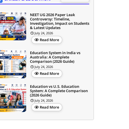
NEET UG 2026 Paper Leak
Controversy: Timeline,
Investigation, Impact on Students
& Latest Updates
July 24, 2026
Read More
Education System in India vs
Australia: A Complete
Comparison (2026 Guide)
July 24, 2026
Read More
Education vs U.S. Education
System: A Complete Comparison
(2026 Guide)
July 24, 2026
Read More